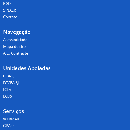
PGD
SINAER
Contato
Navegação
Acessibilidade
Mapa do site
Alto Contraste
Unidades Apoiadas
CCA-SJ
DTCEA-SJ
ICEA
IAOp
Serviços
WEBMAIL
GPAer