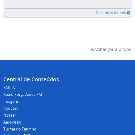
Veja mais Vídeos
Voltar para o topo
Central de Conteúdos
FAB TV
Rádio Força Aérea FM
Imagens
Podcast
Notaer
Aerovisao
Turma do Fabinho